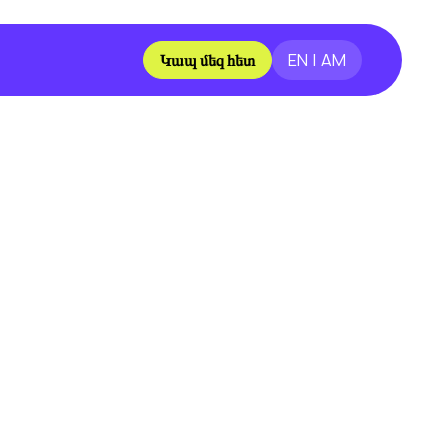
Կապ մեզ հետ
EN | AM