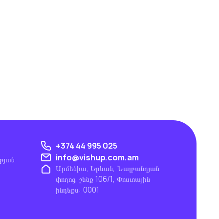
+374 44 995 025
info@vishup.com.am
թյան
Արմենիա, Երևան, Նալբանդյան
փողոց, շենք 106/1, Փոստային
ինդեքս: 0001