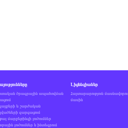
յու­
թյունները
Լիցենզիաներ
տական ծրագրային ապահովման
Հայտարարություն մասնավորու
ացում
մասին
կայքերի և շարժական
լվածների զարգացում
թալ մարքեթինգի լուծումներ
ւրային լուծումներ և ինտեգրում